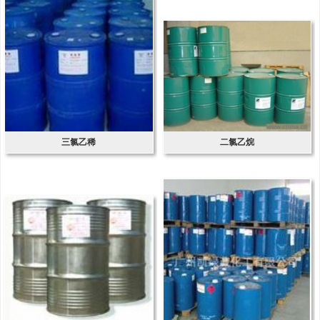
三氯乙稀
二氯乙烷