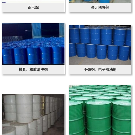
正已烷
多元稀释剂
模具、橡胶清洗剂
不锈钢、电子清洗剂