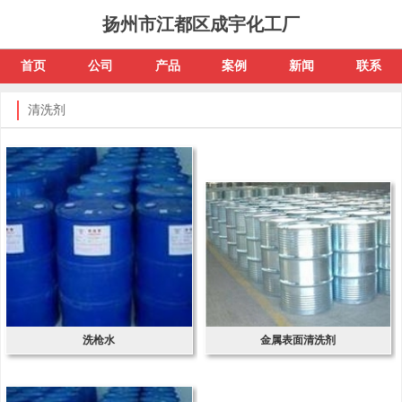
扬州市江都区成宇化工厂
首页
公司
产品
案例
新闻
联系
清洗剂
洗枪水
金属表面清洗剂