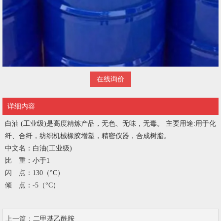
在线询价
详细内容
白油 (工业级)
是高度精炼产品，无色、无味，无毒。 主要用途:用于化
纤、合纤，纺织机械橡胶增塑，精密仪器，合成树脂。
中文名：白油(工业级)
比 重：小于1
闪 点：130（°C）
倾 点：-5（°C）
上一篇：
二甲基乙酰胺