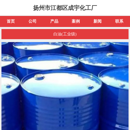
扬州市江都区成宇化工厂
首页
公司
产品
案例
新闻
联系
白油(工业级)