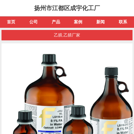
扬州市江都区成宇化工厂
首页
公司
产品
案例
新闻
联系
乙腈,乙腈厂家