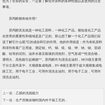
也为了生命的安全，一定要了解化学原料的各种性能以及使用的注意
事项。
异丙醇都有啥作用?
异丙醇
其实就是一种化工原料，一种化工产品。都知道化工产品
在世界的重要性和领域是及广泛的。那么想了解一个化工产品我们应
该了解它什么呢?它的成份和它的作用。他的作用就是：作为有机原料
和溶剂有着广泛用途。测定钡、钙、铜、镁、镍、钾、钠、锶、亚硝
酸、钴等的试剂。油井水基压裂液的消泡剂，空气形成**性混合物，
遇明火、高热能引起燃烧**。异丙醇作为清洗去油剂，MOS级主要用
于分立器件及中、大规模集成电路，BV-Ⅲ级主要用于超大规模集成电
路工艺。用于电子工业，可用作清洗去油剂。用于电子工业，可用作
清洗去油剂。
上一篇：
乙腈的洗脱能力
下一篇：
生产四氢呋喃时国内外干燥工艺的...