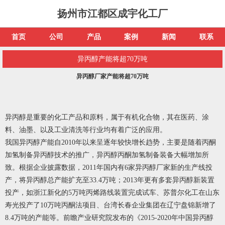
扬州市江都区成宇化工厂
首页
公司
产品
案例
新闻
联系
异丙醇产能将超70万吨
异丙醇厂家产能将超70万吨
异丙醇
是重要的化工产品和原料，属于有机化合物，其在医药、涂
料、油墨、以及工业清洗等行业均有着广泛的应用。
我国异丙醇产能自2010年以来呈逐年较快增长趋势，主要是随着丙酮
加氢制备异丙醇技术的推广，异丙醇丙酮加氢制备装备大幅增加所
致。根据企业披露数据，2011年国内有6家
异丙醇厂家
新的生产线投
产，将异丙醇总产能扩充至33.4万吨；2013年更有多套异丙醇新装置
投产，如浙江新化的5万吨丙烯路线装置完成试车、苏普尔化工在山东
寿光投产了10万吨丙酮法项目、台湾长春企业集团在辽宁盘锦新增了
8.4万吨的产能等。前瞻产业研究院发布的《2015-2020年中国异丙醇